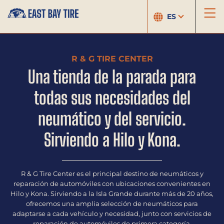
ES
R & G TIRE CENTER
Una tienda de la parada para
todas sus necesidades del
neumático y del servicio.
Sirviendo a Hilo y Kona.
R & G Tire Center es el principal destino de neumáticos y
reparación de automóviles con ubicaciones convenientes en
Hilo y Kona. Sirviendo a la Isla Grande durante más de 20 años,
ofrecemos una amplia selección de neumáticos para
adaptarse a cada vehículo y necesidad, junto con servicios de
reparación de automóviles de primera categoría.