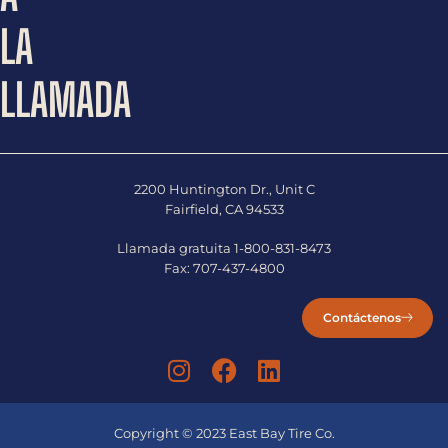
LA
LLAMADA
2200 Huntington Dr., Unit C
Fairfield, CA 94533
Llamada gratuita
1-800-831-8473
Fax:
707-437-4800
Contáctenos
Copyright © 2023 East Bay Tire Co.