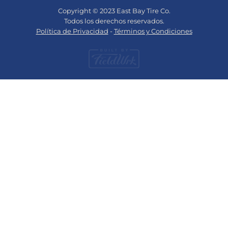
Copyright © 2023 East Bay Tire Co.
Todos los derechos reservados.
Política de Privacidad
-
Términos y Condiciones