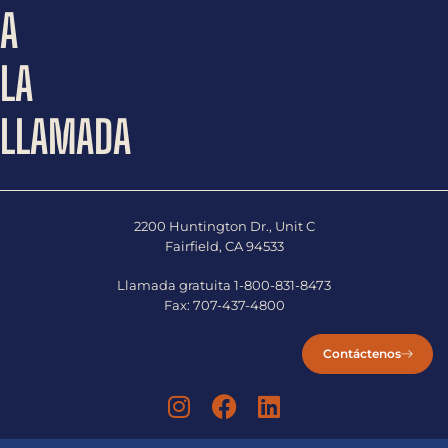
A
LA
LLAMADA
2200 Huntington Dr., Unit C
Fairfield, CA 94533
Llamada gratuita
1-800-831-8473
Fax:
707-437-4800
Contáctenos