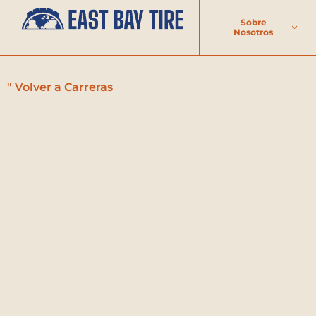
Sobre
Nosotros
" Volver a Carreras