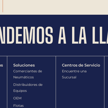
NDEMOS A LA L
os
Soluciones
Centros de Servicio
Comerciantes de
Encuentre una
Neumáticos
Sucursal
Distribuidores de
Equipos
OEM
Flotas